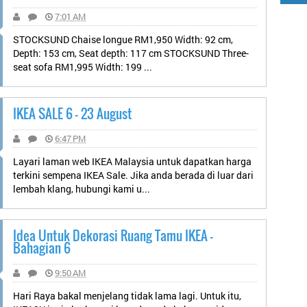
7:01 AM
STOCKSUND Chaise longue RM1,950 Width: 92 cm,
Depth: 153 cm, Seat depth: 117 cm STOCKSUND Three-
seat sofa RM1,995 Width: 199 ...
IKEA SALE 6 - 23 August
6:47 PM
Layari laman web IKEA Malaysia untuk dapatkan harga
terkini sempena IKEA Sale. Jika anda berada di luar dari
lembah klang, hubungi kami u...
Idea Untuk Dekorasi Ruang Tamu IKEA -
Bahagian 6
9:50 AM
Hari Raya bakal menjelang tidak lama lagi. Untuk itu,