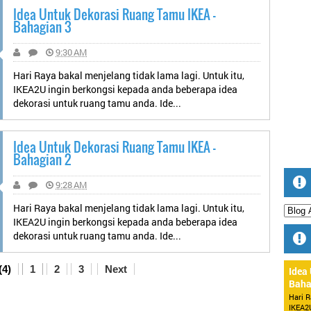
Idea Untuk Dekorasi Ruang Tamu IKEA -
Bahagian 3
9:30 AM
Hari Raya bakal menjelang tidak lama lagi. Untuk itu,
IKEA2U ingin berkongsi kepada anda beberapa idea
dekorasi untuk ruang tamu anda. Ide...
Idea Untuk Dekorasi Ruang Tamu IKEA -
Bahagian 2
9:28 AM
Hari Raya bakal menjelang tidak lama lagi. Untuk itu,
IKEA2U ingin berkongsi kepada anda beberapa idea
dekorasi untuk ruang tamu anda. Ide...
(4)
1
2
3
Next
Idea
Baha
Hari R
IKEA2U