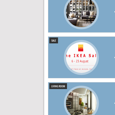
SALE
LIVING ROOM