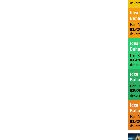
dekora
Idea
Baha
Hari R
IKEA2U
dekora
Idea
Baha
Hari R
IKEA2U
dekora
Idea
Baha
Hari R
IKEA2U
dekora
Idea
Baha
Hari R
IKEA2U
dekora