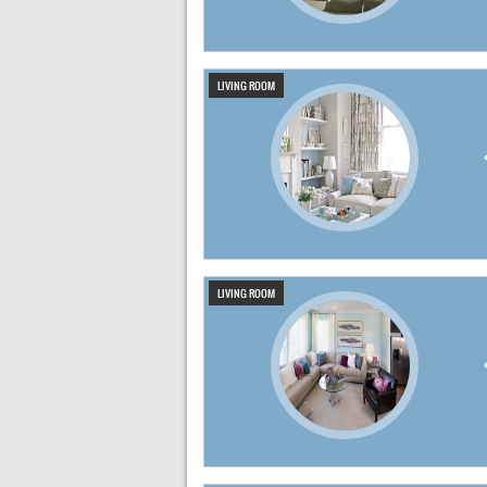
LIVING ROOM
LIVING ROOM