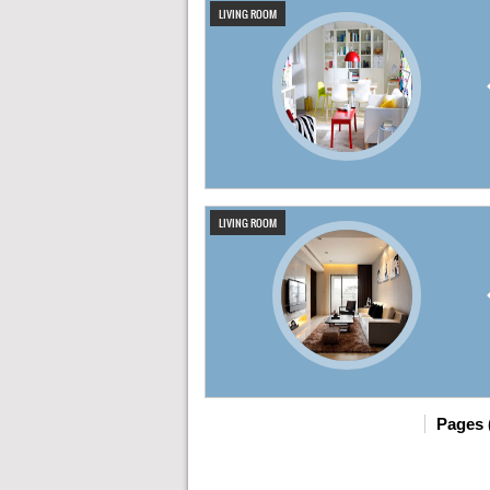
LIVING ROOM
LIVING ROOM
Pages 