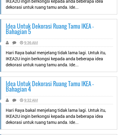
IKEA2U ingin berkongsi kepada anda beberapa idea
dekorasi untuk ruang tamu anda. Ide...
Idea Untuk Dekorasi Ruang Tamu IKEA -
Bahagian 5
9:36 AM
Hari Raya bakal menjelang tidak lama lagi. Untuk itu,
IKEA2U ingin berkongsi kepada anda beberapa idea
dekorasi untuk ruang tamu anda. Ide...
Idea Untuk Dekorasi Ruang Tamu IKEA -
Bahagian 4
9:32 AM
Hari Raya bakal menjelang tidak lama lagi. Untuk itu,
IKEA2U ingin berkongsi kepada anda beberapa idea
dekorasi untuk ruang tamu anda. Ide...